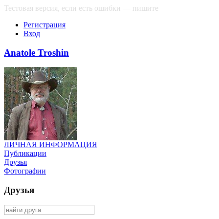
Тестовая версия, если есть ошибки — пишите
сюда
Регистрация
Вход
Anatole Troshin
ЛИЧНАЯ ИНФОРМАЦИЯ
Публикации
Друзья
Фотографии
Друзья