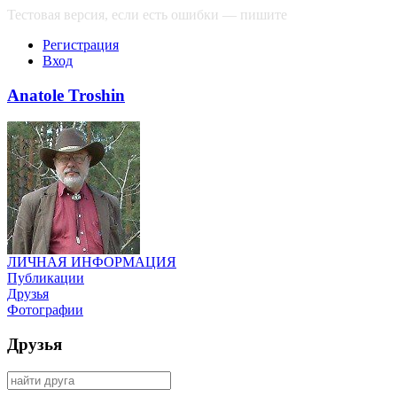
Тестовая версия, если есть ошибки — пишите
сюда
Регистрация
Вход
Anatole Troshin
ЛИЧНАЯ ИНФОРМАЦИЯ
Публикации
Друзья
Фотографии
Друзья